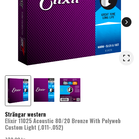
Strängar western
Elixir 11025 Acoustic 80/20 Bronze With Polyweb
Custom Light (.011-.052)