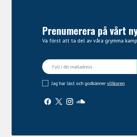
Prenumerera på vårt n
Va först att ta del av våra grymma kam
Jag har läst och godkänner
villkoren