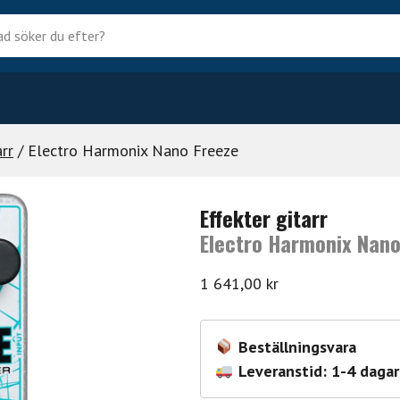
?
arr
/ Electro Harmonix Nano Freeze
Effekter gitarr
Electro Harmonix Nano
1 641,00
kr
Beställningsvara
Leveranstid: 1-4 dagar