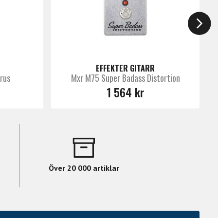
EFFEKTER GITARR
rus
Mxr M75 Super Badass Distortion
1 564 kr
Över 20 000 artiklar