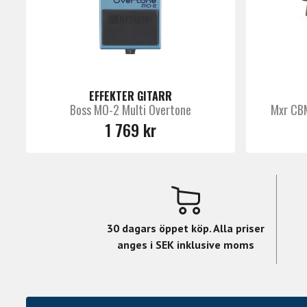
EFFEKTER GITARR
Boss MO-2 Multi Overtone
Mxr CB
1 769 kr
30 dagars öppet köp. Alla priser
anges i SEK inklusive moms