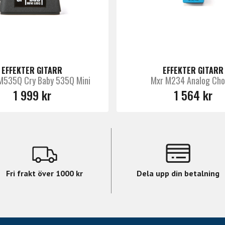
EFFEKTER GITARR
EFFEKTER GITARR
M535Q Cry Baby 535Q Mini
Mxr M234 Analog Cho
1 999 kr
1 564 kr
Fri frakt över 1000 kr
Dela upp din betalning