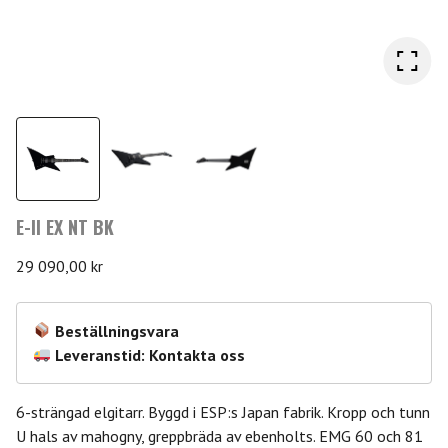
E-II EX NT BK
29 090,00
kr
Beställningsvara
Leveranstid: Kontakta oss
6-strängad elgitarr. Byggd i ESP:s Japan fabrik. Kropp och tunn
U hals av mahogny, greppbräda av ebenholts. EMG 60 och 81