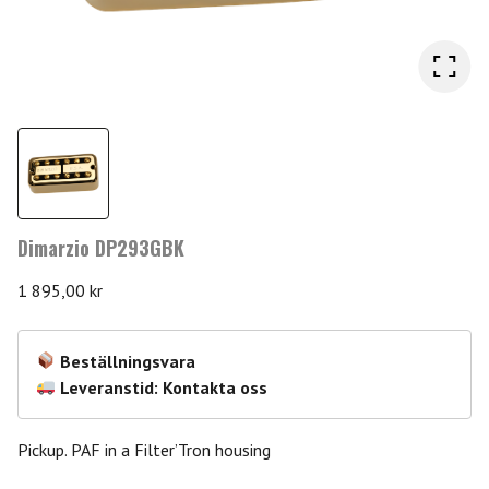
Dimarzio DP293GBK
1 895,00
kr
Beställningsvara
Leveranstid: Kontakta oss
Pickup. PAF in a Filter’Tron housing