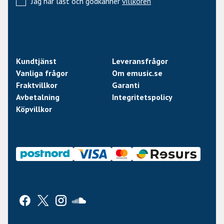
Jag har läst och godkänner
villkoren
Kundtjänst
Leveransfrågor
Vanliga frågor
Om emusic.se
Fraktvillkor
Garanti
Avbetalning
Integritetspolicy
Köpvillkor