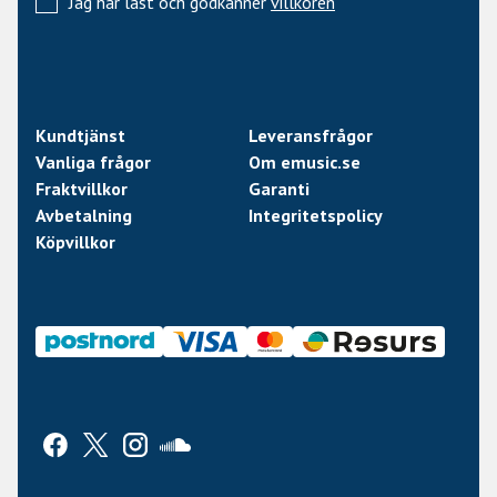
Jag har läst och godkänner
villkoren
Kundtjänst
Leveransfrågor
Vanliga frågor
Om emusic.se
Fraktvillkor
Garanti
Avbetalning
Integritetspolicy
Köpvillkor