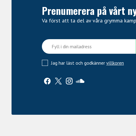
Prenumerera på vårt n
Va först att ta del av våra grymma kam
Jag har läst och godkänner
villkoren