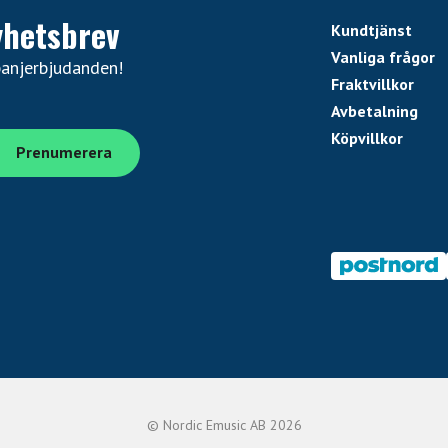
yhetsbrev
Kundtjänst
Vanliga frågor
panjerbjudanden!
Fraktvillkor
Avbetalning
Köpvillkor
© Nordic Emusic AB 2026