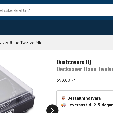
?
aver Rane Twelve MkII
Dustcovers DJ
Decksaver Rane Twelv
599,00
kr
Beställningsvara
Leveranstid: 2-5 dagar