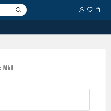
e MkII