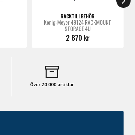
RACKTILLBEHÖR
Konig-Meyer 49124 RACKMOUNT
STORAGE 4U
2 870 kr
Över 20 000 artiklar