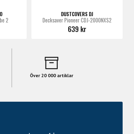
O
DUSTCOVERS DJ
be 2
Decksaver Pioneer CDJ-2000NXS2
639 kr
Över 20 000 artiklar