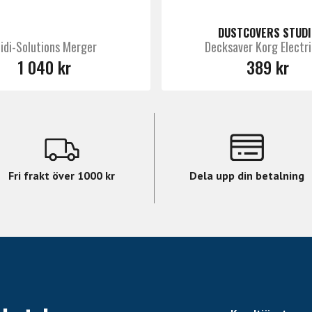
DUSTCOVERS STUDI
idi-Solutions Merger
Decksaver Korg Electri
1 040 kr
389 kr
Fri frakt över 1000 kr
Dela upp din betalning