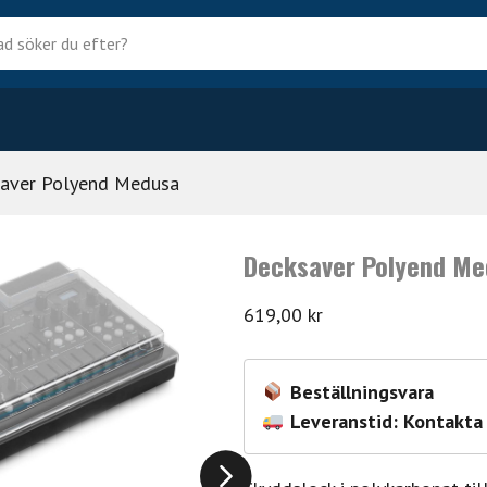
?
aver Polyend Medusa
Decksaver Polyend M
619,00
kr
Beställningsvara
Leveranstid: Kontakta