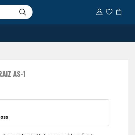
AIZ AS-1
 oss