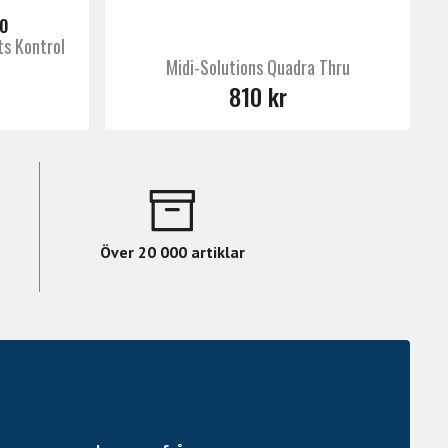
O
ts Kontrol
Midi-Solutions Quadra Thru
810 kr
Över 20 000 artiklar