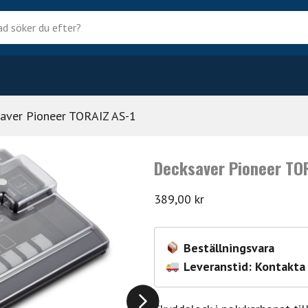
?
aver Pioneer TORAIZ AS-1
Decksaver Pioneer TOR
389,00
kr
Beställningsvara
Leveranstid: Kontakta