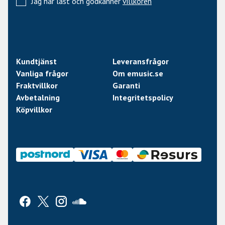
Jag har läst och godkänner
villkoren
Kundtjänst
Leveransfrågor
Vanliga frågor
Om emusic.se
Fraktvillkor
Garanti
Avbetalning
Integritetspolicy
Köpvillkor