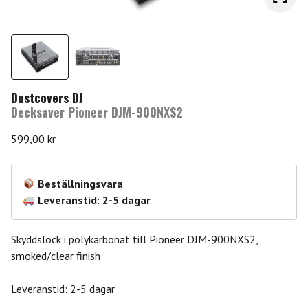
Dustcovers DJ
Decksaver Pioneer DJM-900NXS2
599,00
kr
Beställningsvara
Leveranstid: 2-5 dagar
Skyddslock i polykarbonat till Pioneer DJM-900NXS2,
smoked/clear finish
Leveranstid: 2-5 dagar