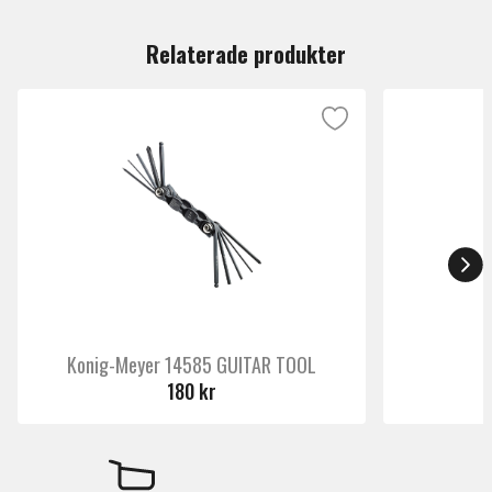
Du måste vara inloggad för att lämna en recension.
Relaterade produkter
Konig-Meyer 14585 GUITAR TOOL
180 kr