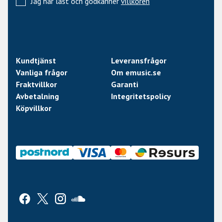
Jag har läst och godkänner
villkoren
Kundtjänst
Leveransfrågor
Vanliga frågor
Om emusic.se
Fraktvillkor
Garanti
Avbetalning
Integritetspolicy
Köpvillkor