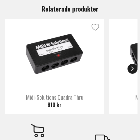
Relaterade produkter
Midi-Solutions Quadra Thru
Mi
810 kr