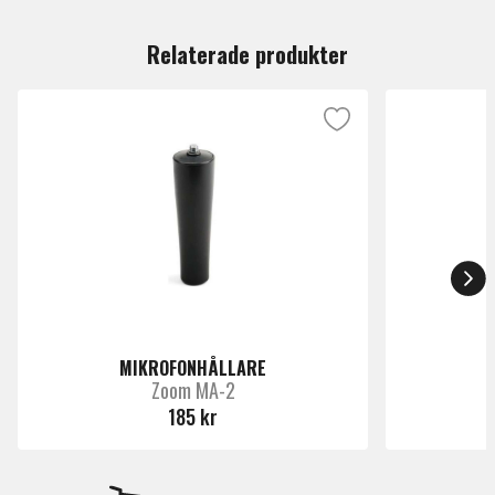
Du måste vara inloggad för att lämna en recension.
Relaterade produkter
MIKROFONHÅLLARE
Zoom MA-2
185 kr