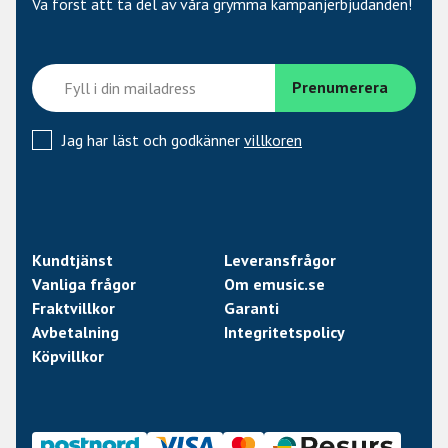
Va först att ta del av våra grymma kampanjerbjudanden!
Jag har läst och godkänner
villkoren
Kundtjänst
Leveransfrågor
Vanliga frågor
Om emusic.se
Fraktvillkor
Garanti
Avbetalning
Integritetspolicy
Köpvillkor