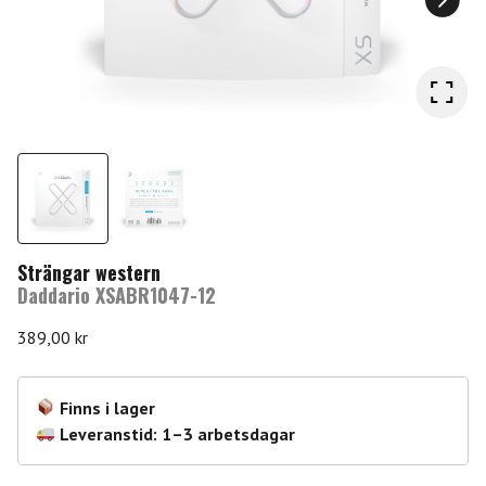
Strängar western
Daddario XSABR1047-12
389,00
kr
Finns i lager
Leveranstid: 1–3 arbetsdagar