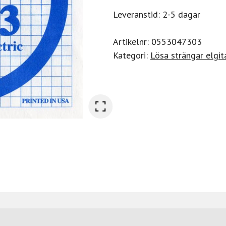
Leveranstid: 2-5 dagar
Artikelnr:
0553047303
Kategori:
Lösa strängar elgit