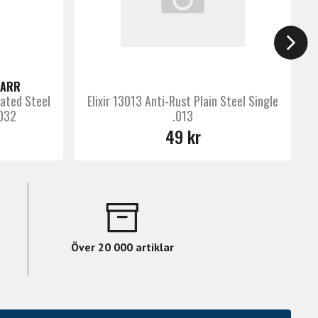
TARR
lated Steel
Elixir 13013 Anti-Rust Plain Steel Single
.032
.013
49 kr
Över 20 000 artiklar