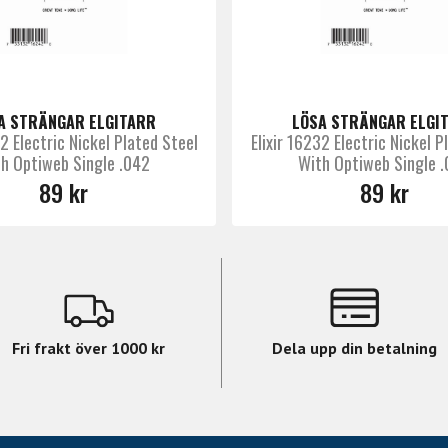
A STRÄNGAR ELGITARR
LÖSA STRÄNGAR ELGI
42 Electric Nickel Plated Steel
Elixir 16232 Electric Nickel P
h Optiweb Single .042
With Optiweb Single 
89 kr
89 kr
Fri frakt över 1000 kr
Dela upp din betalning