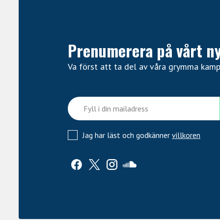
Prenumerera på vårt n
Va först att ta del av våra grymma kam
Jag har läst och godkänner
villkoren