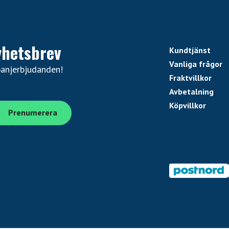
yhetsbrev
Kundtjänst
Vanliga frågor
panjerbjudanden!
Fraktvillkor
Avbetalning
Köpvillkor