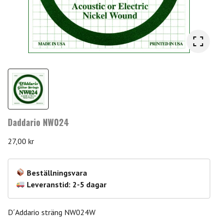
Daddario NW024
27,00
kr
Beställningsvara
Leveranstid: 2-5 dagar
D´Addario sträng NW024W