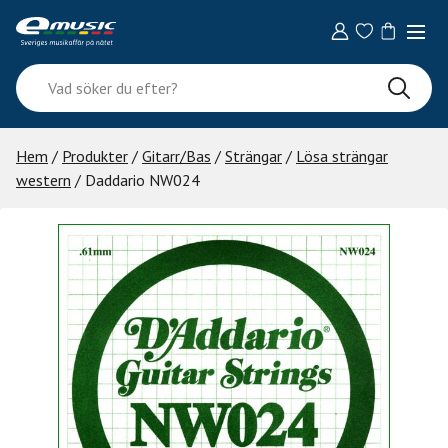
Skip
to
content
Vad
söker
du
efter?
Hem
/
Produkter
/
Gitarr/Bas
/
Strängar
/
Lösa strängar
western
/ Daddario NW024