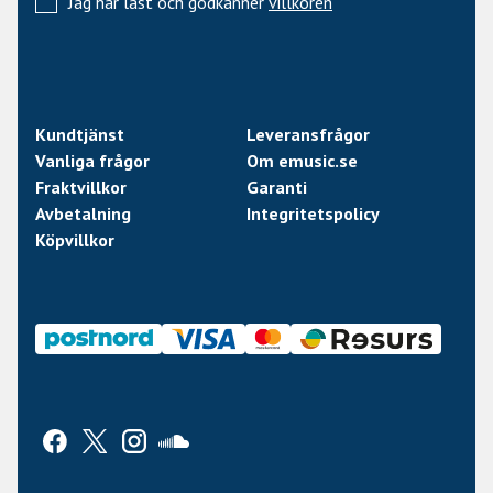
Jag har läst och godkänner
villkoren
Kundtjänst
Leveransfrågor
Vanliga frågor
Om emusic.se
Fraktvillkor
Garanti
Avbetalning
Integritetspolicy
Köpvillkor