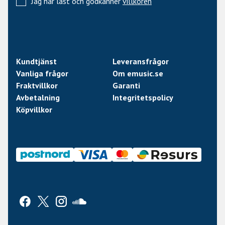
Jag har läst och godkänner
villkoren
Kundtjänst
Leveransfrågor
Vanliga frågor
Om emusic.se
Fraktvillkor
Garanti
Avbetalning
Integritetspolicy
Köpvillkor