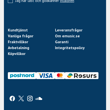
Jag har läst och godkänner
villkoren
Kundtjänst
Leveransfrågor
Vanliga frågor
Om emusic.se
Fraktvillkor
Garanti
Avbetalning
Integritetspolicy
Köpvillkor