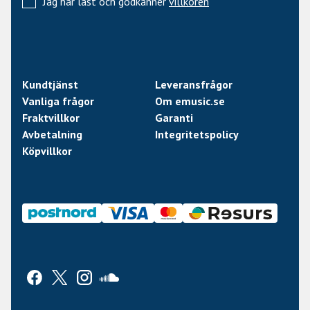
Jag har läst och godkänner
villkoren
Kundtjänst
Leveransfrågor
Vanliga frågor
Om emusic.se
Fraktvillkor
Garanti
Avbetalning
Integritetspolicy
Köpvillkor