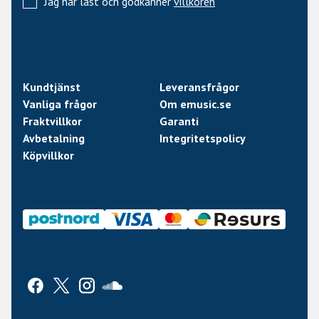
Jag har läst och godkänner
villkoren
Kundtjänst
Leveransfrågor
Vanliga frågor
Om emusic.se
Fraktvillkor
Garanti
Avbetalning
Integritetspolicy
Köpvillkor