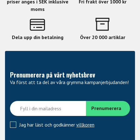
priser anges i SEK inklusive
Fri frakt över 1000 kr
moms
Dela upp din betalning
Över 20 000 artiklar
Prenumerera på vårt nyhetsbrev
Va först att ta del av våra grymma kampanjerbjudanden!
Jag har läst och godkänner
villkoren