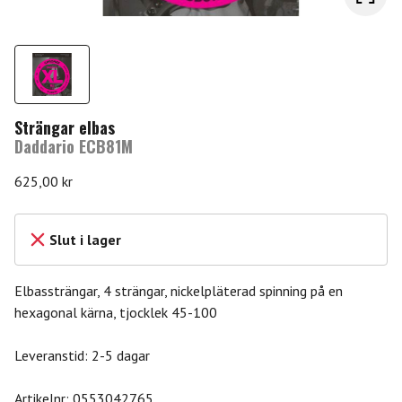
Strängar elbas
Daddario ECB81M
625,00
kr
Slut i lager
Elbassträngar, 4 strängar, nickelpläterad spinning på en
hexagonal kärna, tjocklek 45-100
Leveranstid: 2-5 dagar
Artikelnr:
0553042765