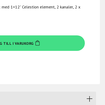
med 1×12” Celestion element, 2 kanaler, 2 x
G TILL I VARUKORG