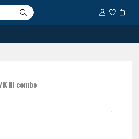
MK III combo