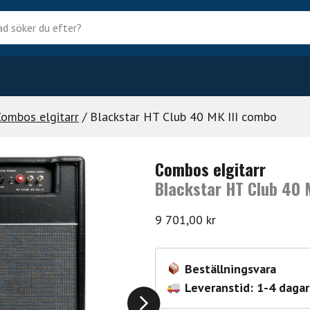
?
Combos elgitarr
/ Blackstar HT Club 40 MK III combo
Combos elgitarr
Blackstar HT Club 40 
9 701,00
kr
Beställningsvara
Leveranstid: 1-4 dagar