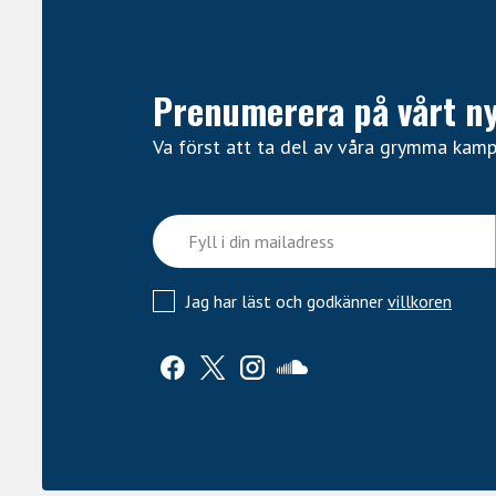
Prenumerera på vårt n
Va först att ta del av våra grymma kam
Jag har läst och godkänner
villkoren