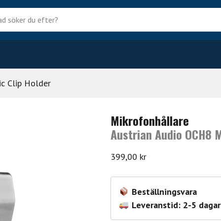
?
c Clip Holder
Mikrofonhållare
Austrian Audio OCH8 M
399,00
kr
Beställningsvara
Leveranstid: 2-5 dagar