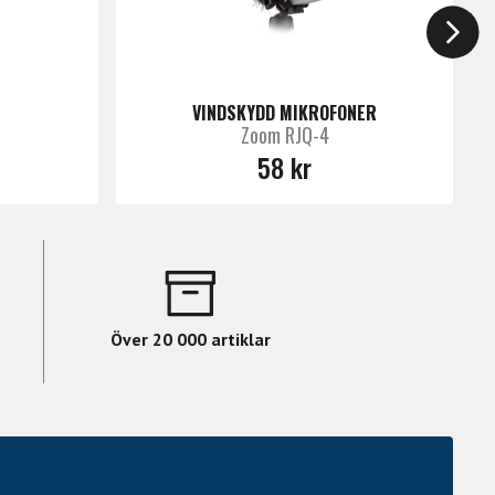
VINDSKYDD MIKROFONER
Zoom RJQ-4
58 kr
Över 20 000 artiklar