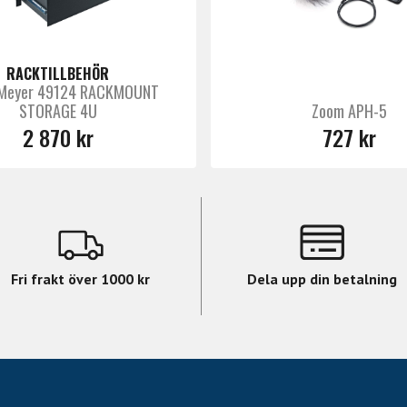
RACKTILLBEHÖR
-Meyer 49124 RACKMOUNT
STORAGE 4U
Zoom APH-5
2 870 kr
727 kr
Fri frakt över 1000 kr
Dela upp din betalning