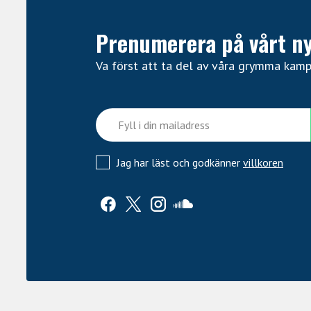
Prenumerera på vårt n
Va först att ta del av våra grymma kam
Jag har läst och godkänner
villkoren