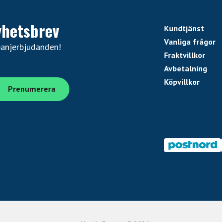
yhetsbrev
Kundtjänst
Vanliga frågor
panjerbjudanden!
Fraktvillkor
Avbetalning
Köpvillkor