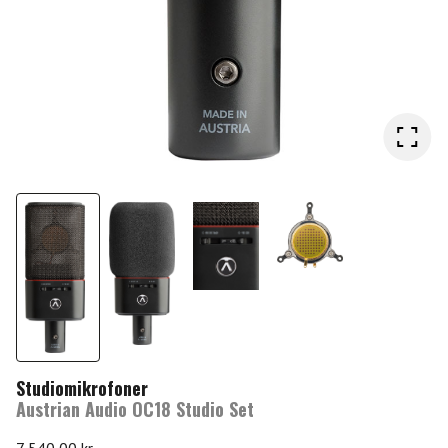
Studiomikrofoner
Austrian Audio OC18 Studio Set
7 540,00
kr