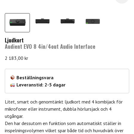
Ljudkort
Audient EVO 8 4in/4out Audio Interface
2 183,00
kr
Beställningsvara
Leveranstid: 2-5 dagar
Litet, smart och genomtänkt ljudkort med 4 kombijack för
mikrofoner eller instrument, dubbla hörlursjack och 4
utgångar.
Den har dessutom en funktion som automatiskt ställer in
inspelningsvolymen vilket spar både tid och huvudvärk över