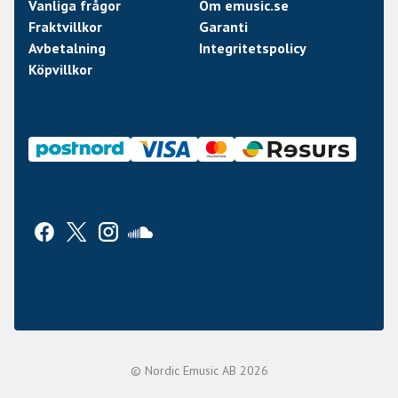
Vanliga frågor
Om emusic.se
Fraktvillkor
Garanti
Avbetalning
Integritetspolicy
Köpvillkor
© Nordic Emusic AB 2026