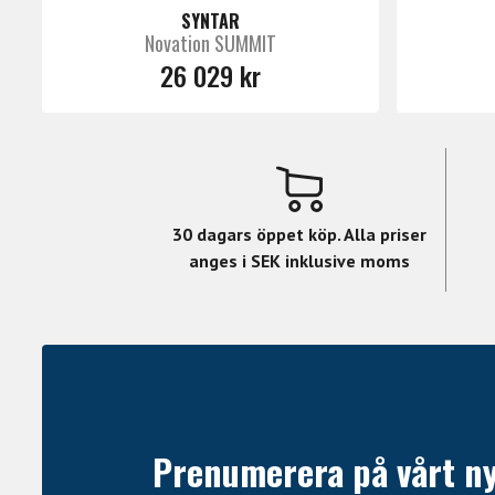
SYNTAR
Novation SUMMIT
26 029 kr
30 dagars öppet köp. Alla priser
anges i SEK inklusive moms
Prenumerera på vårt n