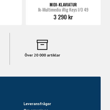
MIDI-KLAVIATUR
Ik-Multimedia iRig Keys I/O 49
3 290 kr
Över 20 000 artiklar
Leveransfrågor