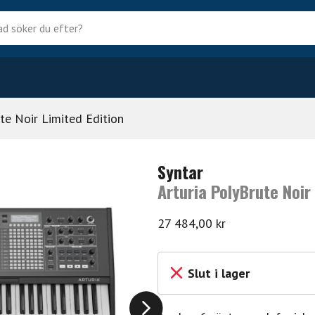
?
te Noir Limited Edition
Syntar
Arturia PolyBrute Noir
27 484,00
kr
Slut i lager