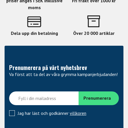
priser anges i SEK inklusive
Fri frakt över 1000 kr
moms
Dela upp din betalning
Över 20 000 artiklar
Prenumerera på vårt nyhetsbrev
Va först att ta del av våra grymma kampanjerbjudanden!
Jag har läst och godkänner
villkoren