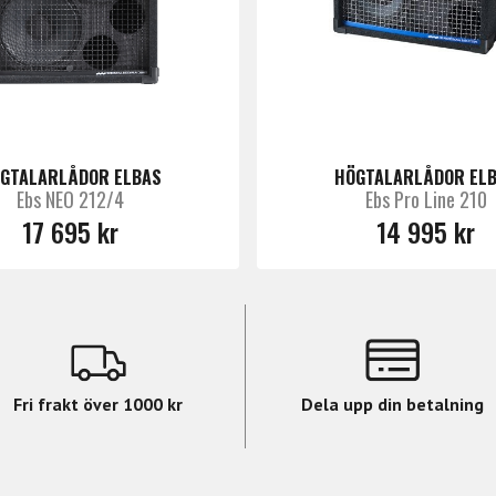
GTALARLÅDOR ELBAS
HÖGTALARLÅDOR EL
Ebs NEO 212/4
Ebs Pro Line 210
 10
17 695 kr
14 995 kr
s
Fri frakt över 1000 kr
Dela upp din betalning
 11