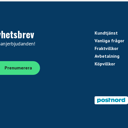
yhetsbrev
Kundtjänst
Vanliga frågor
panjerbjudanden!
Fraktvillkor
Avbetalning
Köpvillkor