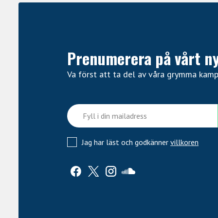
Prenumerera på vårt n
Va först att ta del av våra grymma kam
Jag har läst och godkänner
villkoren