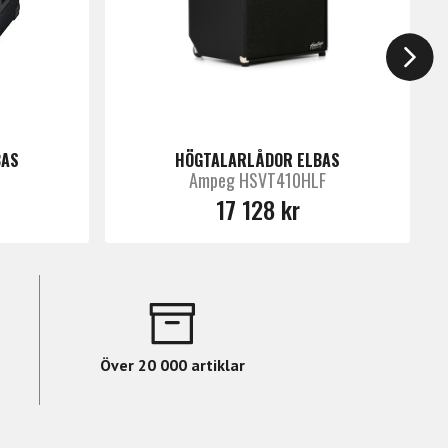
BAS
HÖGTALARLÅDOR ELBAS
Ampeg HSVT410HLF
17 128 kr
Över 20 000 artiklar