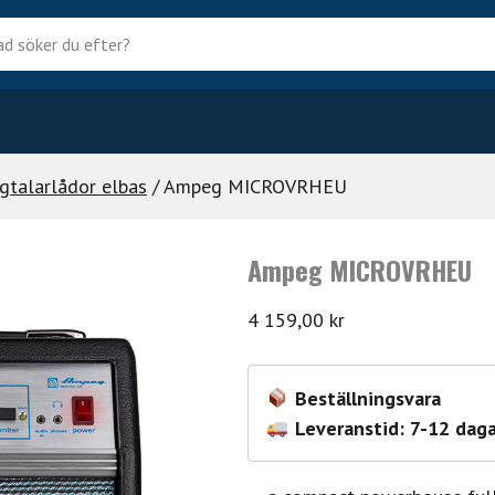
?
gtalarlådor elbas
/ Ampeg MICROVRHEU
Ampeg MICROVRHEU
4 159,00
kr
Beställningsvara
Leveranstid: 7-12 daga