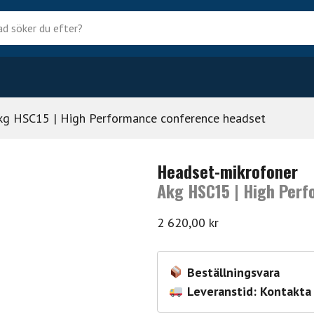
?
kg HSC15 | High Performance conference headset
Headset-mikrofoner
Akg HSC15 | High Per
2 620,00
kr
Beställningsvara
Leveranstid: Kontakta