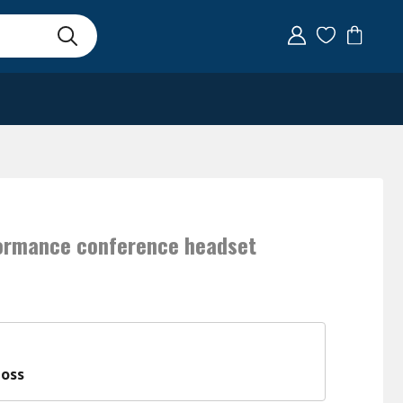
formance conference headset
 oss