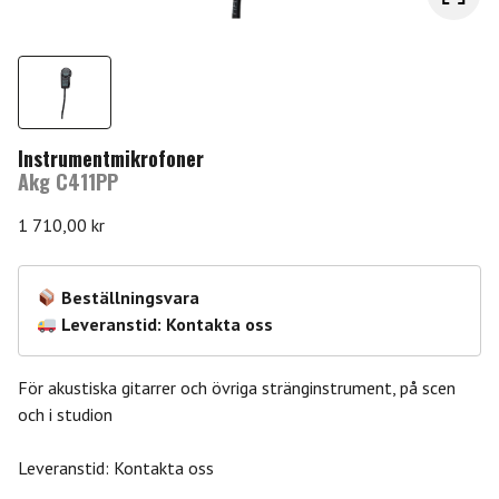
Instrumentmikrofoner
Akg C411PP
1 710,00
kr
Beställningsvara
Leveranstid: Kontakta oss
För akustiska gitarrer och övriga stränginstrument, på scen
och i studion
Leveranstid: Kontakta oss