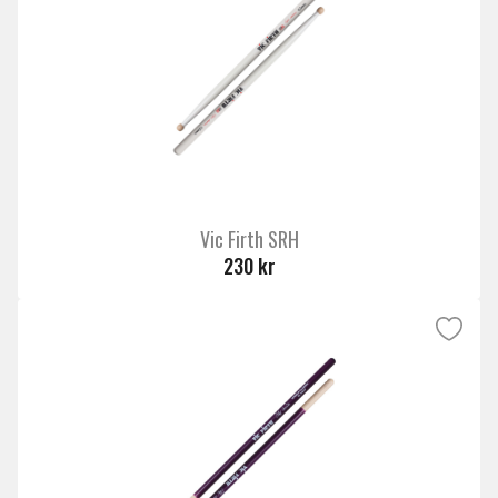
Vic Firth SRH
230 kr