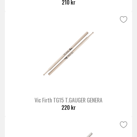
210 kr
Vic Firth TG15 T.GAUGER GENERA
220 kr