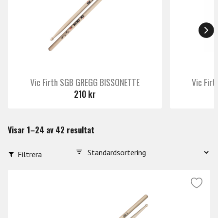
Vic Firth SGB GREGG BISSONETTE
Vic Fir
210 kr
Visar 1–24 av 42 resultat
Filtrera