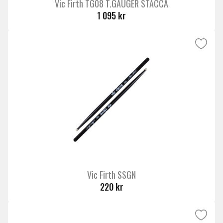
Vic Firth TG08 T.GAUGER STACCA
1 095 kr
Vic Firth SSGN
220 kr