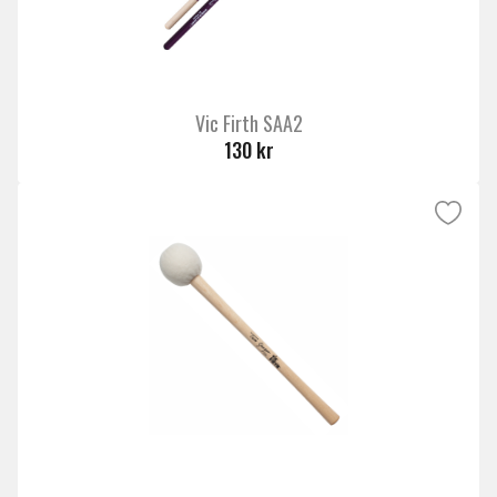
Vic Firth SAA2
130 kr