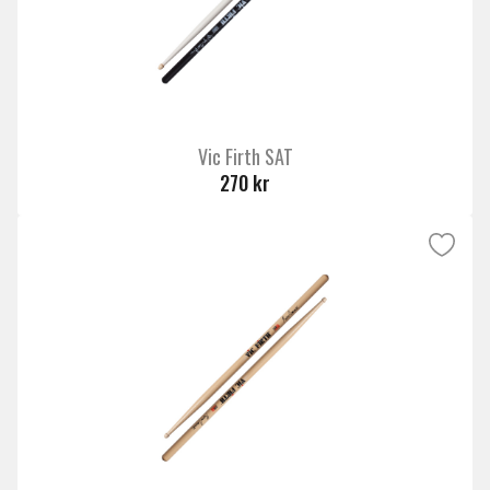
Vic Firth SAT
270 kr