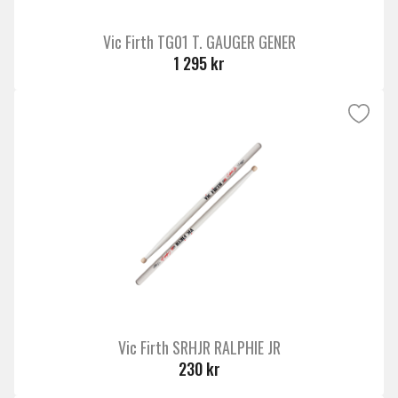
Vic Firth TG01 T. GAUGER GENER
1 295 kr
Vic Firth SRHJR RALPHIE JR
230 kr