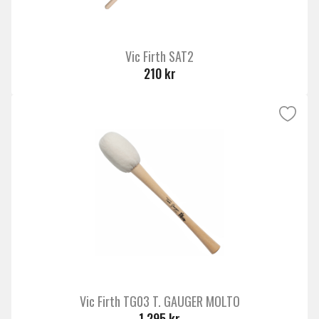
Vic Firth SAT2
210 kr
Vic Firth TG03 T. GAUGER MOLTO
1 295 kr