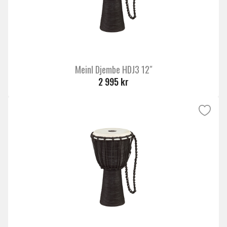
Meinl Djembe HDJ3 12″
2 995 kr