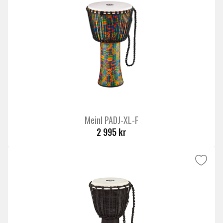
Meinl PADJ-XL-F
2 995 kr