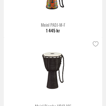
Meinl PADJ-M-F
1 445 kr