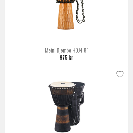
Meinl Djembe HDJ4 8″
975 kr