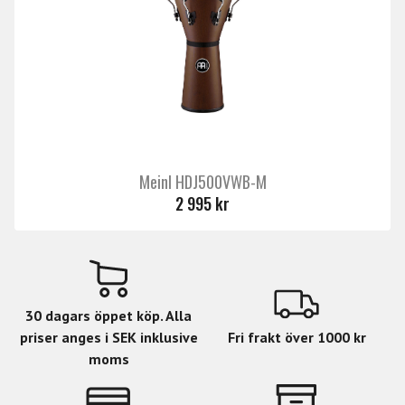
Meinl HDJ500VWB-M
2 995 kr
30 dagars öppet köp. Alla
priser anges i SEK inklusive
Fri frakt över 1000 kr
moms