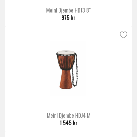
Meinl Djembe HDJ3 8″
975 kr
Meinl Djembe HDJ4 M
1 545 kr