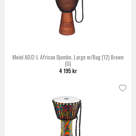
Meinl ADJ2-L African Djembe, Large m/Bag (12) Brown
(G)
4 195 kr