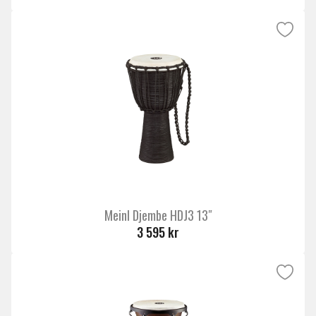
Meinl Djembe HDJ3 13″
3 595 kr