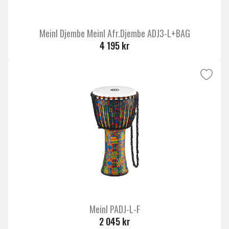
Meinl Djembe Meinl Afr.Djembe ADJ3-L+BAG
4 195 kr
Meinl PADJ-L-F
2 045 kr