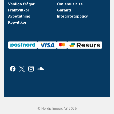
Vanliga frågor
Om emusic.se
Fraktvillkor
Garanti
Avbetalning
Integritetspolicy
Köpvillkor
© Nordic Emusic AB 2026