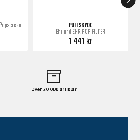
 Popscreen
PUFFSKYDD
Ehrlund EHR POP FILTER
1 441 kr
Över 20 000 artiklar