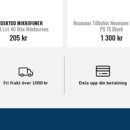
Neumann Tillbehör Neumann
NDSKYDD MIKROFONER
t Lct 40 Wxx Windscreen
PS 15 Black
205 kr
1 300 kr
Fri frakt över 1000 kr
Dela upp din betalning