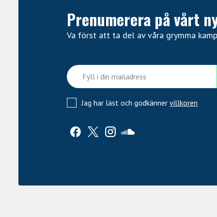
Prenumerera på vårt n
Va först att ta del av våra grymma kam
Jag har läst och godkänner
villkoren