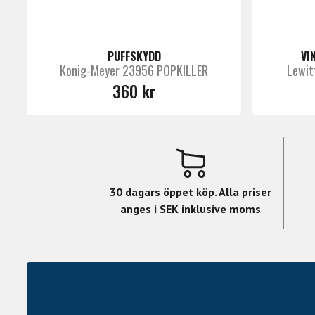
PUFFSKYDD
VI
Konig-Meyer 23956 POPKILLER
Lewit
360 kr
30 dagars öppet köp. Alla priser
anges i SEK inklusive moms