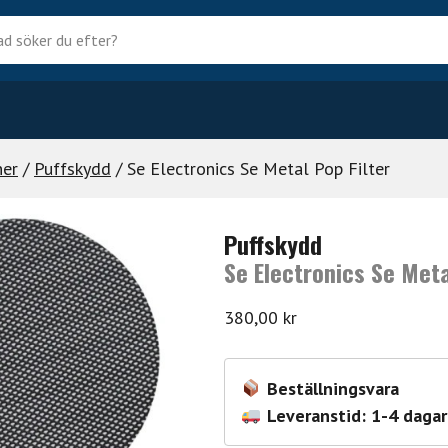
?
ner
/
Puffskydd
/ Se Electronics Se Metal Pop Filter
Puffskydd
Se Electronics Se Meta
380,00
kr
Beställningsvara
Leveranstid: 1-4 dagar