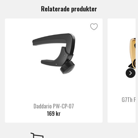
Relaterade produkter
G7Th Pe
Daddario PW-CP-07
169 kr