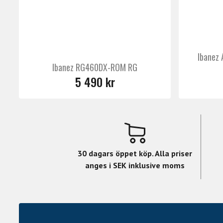
Ibanez
Ibanez RG460DX-ROM RG
5 490 kr
30 dagars öppet köp. Alla priser
anges i SEK inklusive moms