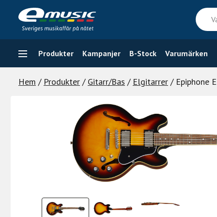
Skip
Vad
to
söker
content
du
efter
Produkter
Kampanjer
B-Stock
Varumärken
Hem
/
Produkter
/
Gitarr/Bas
/
Elgitarrer
/ Epiphone E