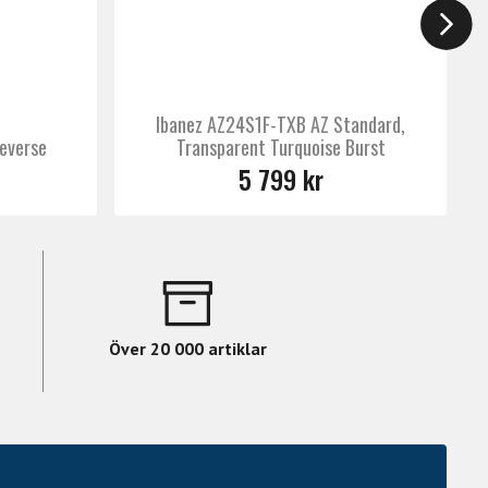
Ibanez AZ24S1F-TXB AZ Standard,
everse
Transparent Turquoise Burst
5 799 kr
Över 20 000 artiklar