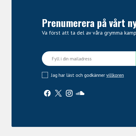
Prenumerera på vårt n
Va först att ta del av våra grymma kam
Jag har läst och godkänner
villkoren