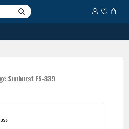
ge Sunburst ES-339
 oss