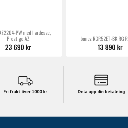
 AZ2204-PW med hardcase,
Prestige AZ
Ibanez RGR52ET-BK RG R
23 690 kr
13 890 kr
Fri frakt över 1000 kr
Dela upp din betalning