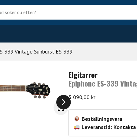
?
S-339 Vintage Sunburst ES-339
Elgitarrer
Epiphone ES-339 Vinta
5 090,00
kr
Beställningsvara
Leveranstid: Kontakta