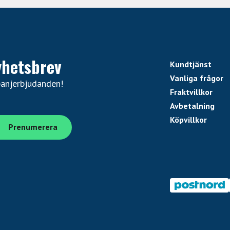
yhetsbrev
Kundtjänst
Vanliga frågor
panjerbjudanden!
Fraktvillkor
Avbetalning
Köpvillkor