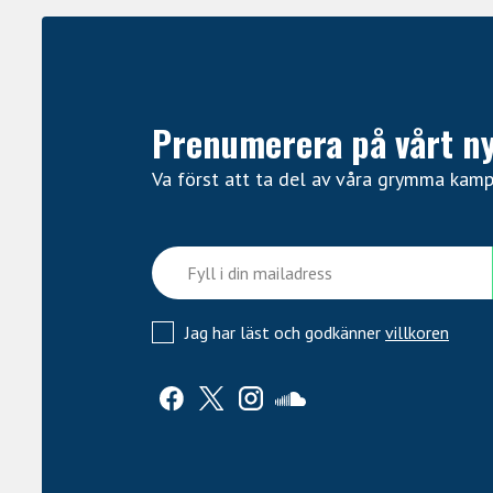
Prenumerera på vårt n
Va först att ta del av våra grymma kam
Jag har läst och godkänner
villkoren