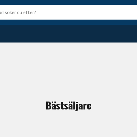
?
Bästsäljare